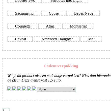
Lobster Two
Shadows Into Light
Sacramento
Copse
Bebas Neue
Courgette
Atma
Montserrat
Caveat
Architects Daughter
Mali
Cadeauverpakking
Wil je dit product als een cadeautje verpakken? Kies dan hieronde
de kleur. Deze dienst kost 1,5 euro.
Happy