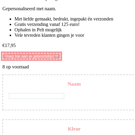
Gepersonaliseerd met naam.
Met liefde gemaakt, bedrukt, ingepakt én verzonden
Gratis verzending vanaf 125 euro!
Ophalen in Pelt mogelijk
Vele tevreden klanten gingen je voor
€
17,95
Voeg toe aan je geboortelijst
8 op voorraad
Naam
Kleur