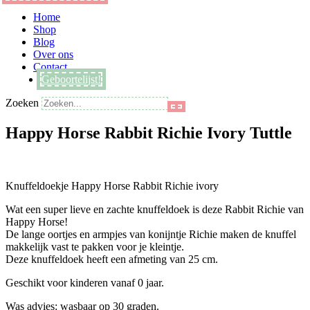
Main
Home
Menu
Shop
Blog
Over ons
Contact
Geboortelijst!
Zoeken
Happy Horse Rabbit Richie Ivory Tuttle
Knuffeldoekje Happy Horse Rabbit Richie ivory
Wat een super lieve en zachte knuffeldoek is deze Rabbit Richie van
Happy Horse!
De lange oortjes en armpjes van konijntje Richie maken de knuffel
makkelijk vast te pakken voor je kleintje.
Deze knuffeldoek heeft een afmeting van 25 cm.
Geschikt voor kinderen vanaf 0 jaar.
Was advies: wasbaar op 30 graden.