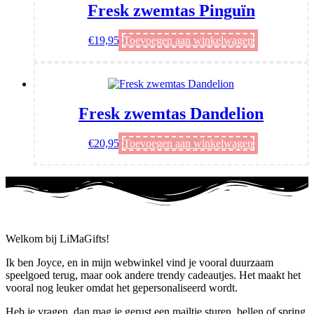
Fresk zwemtas Pinguïn
€
19,95
Toevoegen aan winkelwagen
Fresk zwemtas Dandelion
€
20,95
Toevoegen aan winkelwagen
Welkom bij LiMaGifts!
Ik ben Joyce, en in mijn webwinkel vind je vooral duurzaam
speelgoed terug, maar ook andere trendy cadeautjes. Het maakt het
vooral nog leuker omdat het gepersonaliseerd wordt.
Heb je vragen, dan mag je gerust een mailtje sturen, bellen of spring