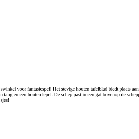
winkel voor fantasiespel! Het stevige houten tafelblad biedt plaats aan 
een tang en een houten lepel. De schep past in een gat bovenop de schepp
sjes!