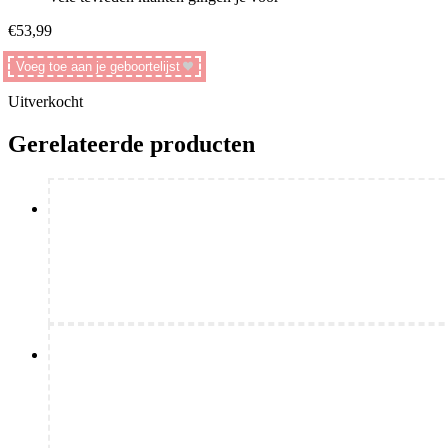
€
53,99
Voeg toe aan je geboortelijst
Uitverkocht
Gerelateerde producten