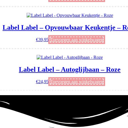
Label Label – Opvouwbaar Keukentje – R
€
39,95
Toevoegen aan winkelwagen
Label Label – Autoglijbaan – Roze
€
24,95
Toevoegen aan winkelwagen