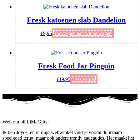
Fresk katoenen slab Dandelion
€
9,95
Toevoegen aan winkelwagen
Fresk Food Jar Pinguïn
€
19,95
Lees verder
Welkom bij LiMaGifts!
Ik ben Joyce, en in mijn webwinkel vind je vooral duurzaam
speelgoed terug, maar ook andere trendy cadeautjes. Het maakt het