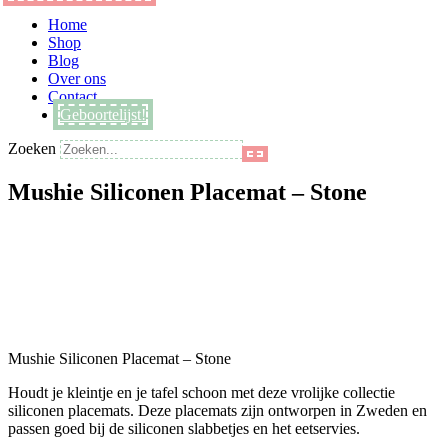
Main
Home
Menu
Shop
Blog
Over ons
Contact
Geboortelijst!
Zoeken
Mushie Siliconen Placemat – Stone
Mushie Siliconen Placemat – Stone
Houdt je kleintje en je tafel schoon met deze vrolijke collectie
siliconen placemats. Deze placemats zijn ontworpen in Zweden en
passen goed bij de siliconen slabbetjes en het eetservies.