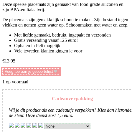
Deze speelse placemats zijn gemaakt van food-grade siliconen en
zijn BPA-en ftalaatvrij.
De placemats zijn gemakkelijk schoon te maken. Zijn bestand tegen
vlekken en nemen geen water op. Schoonmaken met water en zeep.
Met liefde gemaakt, bedrukt, ingepakt én verzonden
Gratis verzending vanaf 125 euro!
Ophalen in Pelt mogelijk
Vele tevreden klanten gingen je voor
€
13,95
Voeg toe aan je geboortelijst
1 op voorraad
Cadeauverpakking
Wil je dit product als een cadeautje verpakken? Kies dan hieronde
de kleur. Deze dienst kost 1,5 euro.