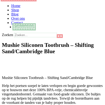
Main
Home
Menu
Shop
Blog
Over ons
Contact
Geboortelijst!
Zoeken
Mushie Siliconen Tootbrush – Shifting
Sand/Cambridge Blue
Mushie Siliconen Tootbrush – Shifting Sand/Cambridge Blue
Help het poetsen soepel te laten verlopen en begin goede gewoontes
op te bouwen met deze 100% BPA-vrije, chemicaliënvrije
vingertandenborstel. Gemaakt van food-grade siliconen. De bultjes
op de rug helpen bij pijnlijk tandvlees. Terwijl de borstelharen aan
de voorkant de tanden van je baby proper houden.