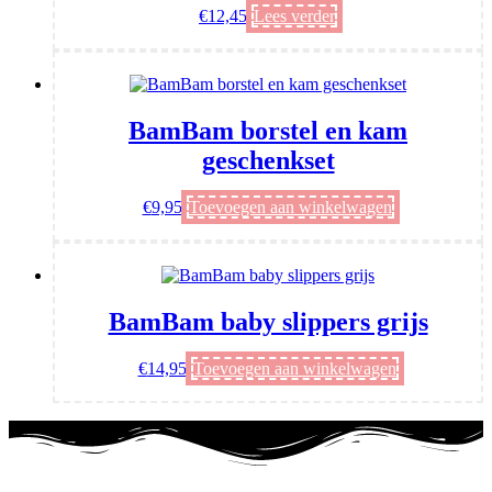
€
12,45
Lees verder
BamBam borstel en kam
geschenkset
€
9,95
Toevoegen aan winkelwagen
BamBam baby slippers grijs
€
14,95
Toevoegen aan winkelwagen