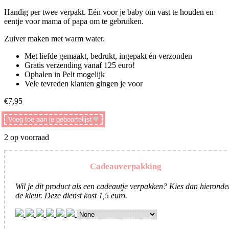
Handig per twee verpakt. Eén voor je baby om vast te houden en
eentje voor mama of papa om te gebruiken.
Zuiver maken met warm water.
Met liefde gemaakt, bedrukt, ingepakt én verzonden
Gratis verzending vanaf 125 euro!
Ophalen in Pelt mogelijk
Vele tevreden klanten gingen je voor
€
7,95
Voeg toe aan je geboortelijst
2 op voorraad
Cadeauverpakking
Wil je dit product als een cadeautje verpakken? Kies dan hieronde
de kleur. Deze dienst kost 1,5 euro.